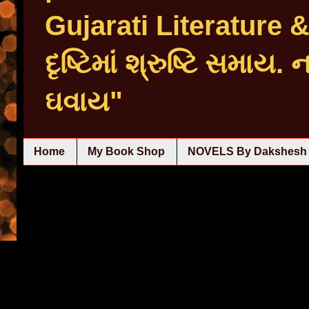
Gujarati Literature
દૃષ્ટિમાં શ્રુષ્ટિ સમાય.
ઘવાય"
Home
My Book Shop
NOVELS By Dakshesh 