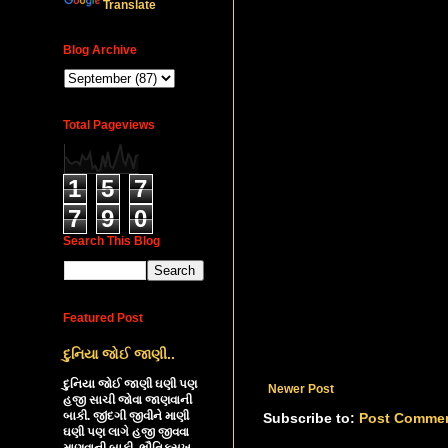
Translate
Blog Archive
Total Pageviews
1
5
7
7
9
0
Search This Blog
Featured Post
દુનિયા જોઈ જાણી..
દુનિયા જોઈ જાણી ઘણી પણ
Newer Post
હજી સાચી જોવા જાણવાની
બાકી. જીંદગી જીવીને માણી
Subscribe to:
Post Commen
ઘણી પણ લાગે હજી જીવવા
માણવાની બાકી. ભૌતિકસુખ