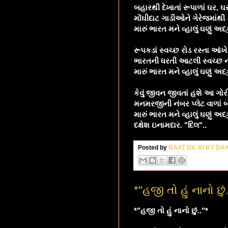
બહારથી દેખાતાં રૂપાળાં ઘર, 
મોંઘીદાટ ગાડીઓને ગેરેજમાંથ
મારું ભારત મને વ્હાલું ઘણું અદકું
રૂપકડાં સ્વચ્છ રોડ રસ્તા આંખ
ભારતની ધરતી આટલી સ્વચ્છ ન
મારું ભારત મને વ્હાલું ઘણું અદકું
કેવું જીવન જીવતાં હશે આ ગોરીય
મનમરજીની નંબર પ્લેટ વાળાં 
મારું ભારત મને વ્હાલું ઘણું અદકું
દક્ષેશ ઇનામદાર. "દિલ"..
Posted by
BAAT DIL KI BY D
*"હજી તો હું નાનો છું.
*"હજી તો હું નાનો છું.."*