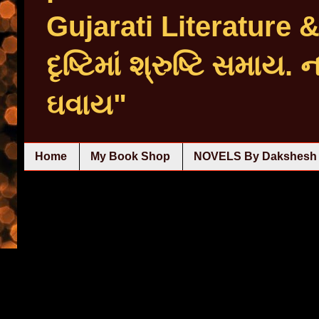
Gujarati Literature
દૃષ્ટિમાં શ્રુષ્ટિ સમાય.
ઘવાય"
Home
My Book Shop
NOVELS By Dakshesh 