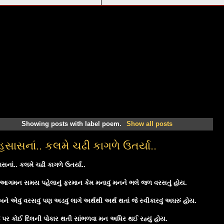
Showing posts with label
poem
.
Show all posts
સાસનાં.. કલમે ચઢી કાગળે ઉતર્યા..
સનાં.. કલમે ચઢી કાગળે ઉતર્યા..
ું આગમન સમય પહેલાનું ફરમાન કેમ મનાવું મનને ભલે જળ વરસતું હોય.
ને એવું વરસવું પણ અડવું લાગે અર્થથી અર્થ થતાં જે સ્વીકારવું અઘરું હોય.
તિજ પર કોઈ દિલની પોકાર થતી સાંભળવા મન અધિર થઈ રહ્યું હોય.