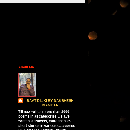
About Me
BAAT DIL KI BY DAKSHESH
INAMDAR
Till now written more than 3000
poems in all categories… Have
written 20 Novels, more than 25
short stories in various categories