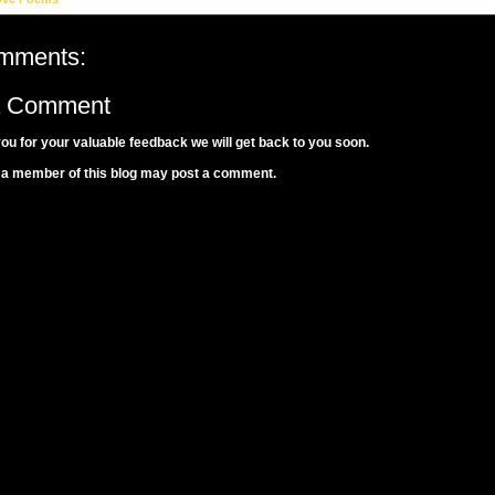
mments:
a Comment
ou for your valuable feedback we will get back to you soon.
 a member of this blog may post a comment.