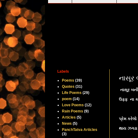
Labels
નાસૂર બ
Poems
(39)
Quotes
(31)
નાસૂર બની પ
Life Poems
(29)
poem
(14)
ઉફ્ફ ના કર
Love Poems
(12)
Rain Poems
(9)
Articles
(5)
પ્રેમ કરેલો
News
(5)
થાય ઝગડા 
PanchTatva Articles
(3)