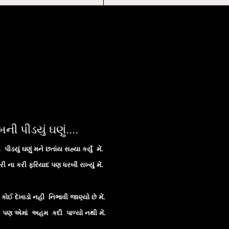
ની પીડયું ઘણું....
ીડયું ઘણું મને છતાંય સહ્યા કર્યું મેં.
ી ના કરી ફરિયાદ પણ ધરબી રાખ્યું મેં.
 કોઈ દેખાડો નહીં નિભાવી જાણ્યો છે મેં.
પણ એમાં અહમ કદી પાળ્યો નથી મેં.