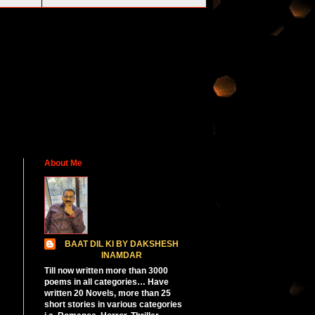
About Me
BAAT DIL KI BY DAKSHESH
INAMDAR
Till now written more than 3000
poems in all categories… Have
written 20 Novels, more than 25
short stories in various categories