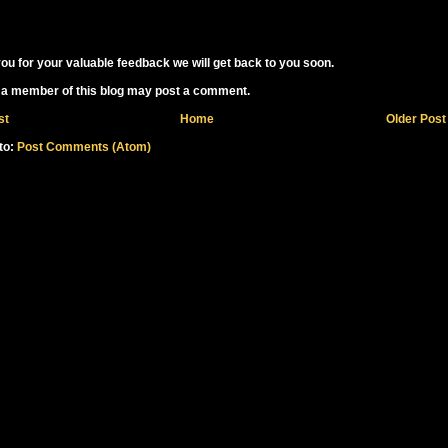
ou for your valuable feedback we will get back to you soon.
 a member of this blog may post a comment.
st
Home
Older Post
to:
Post Comments (Atom)