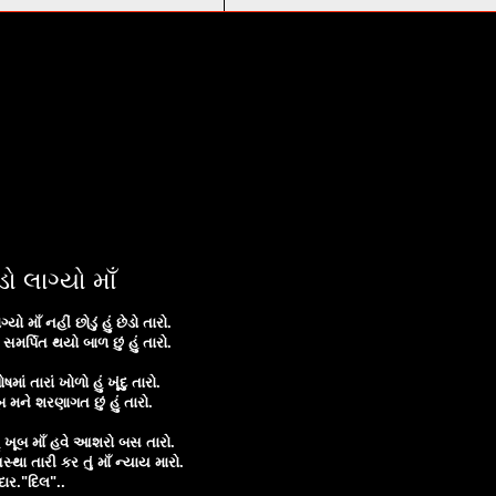
ડો લાગ્યો માઁ
્યો માઁ નહીં છોડું હું છેડો તારો.
મર્પિત થયો બાળ છું હું તારો.
ાં તારાં ખોળો હું ખૂંદુ તારો.
 મને શરણાગત છું હું તારો.
હું ખૂબ માઁ હવે આશરો બસ તારો.
્થા તારી કર તું માઁ ન્યાય મારો.
દાર."દિલ"..