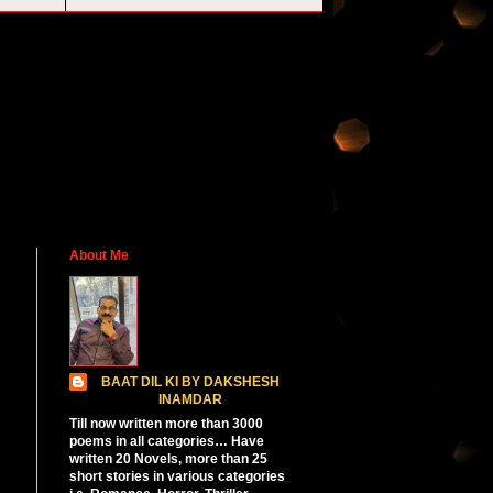
About Me
BAAT DIL KI BY DAKSHESH
INAMDAR
Till now written more than 3000
poems in all categories… Have
written 20 Novels, more than 25
short stories in various categories