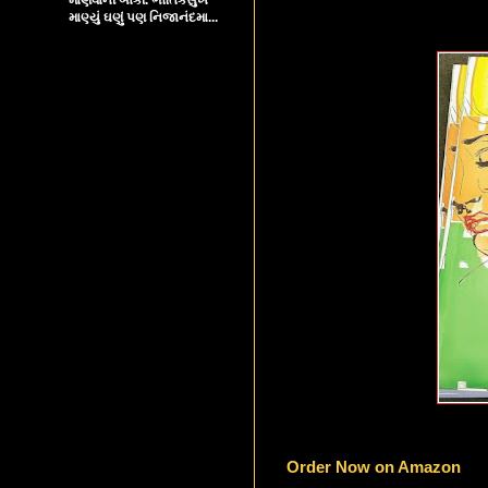
માણ્યું ઘણું પણ નિજાનંદમા...
Order Now on Amazon