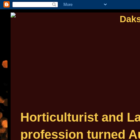
Horticulturist and 
profession turned Au